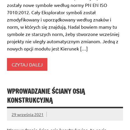
zostały nowe symbole według normy PN EN ISO
7010:2012. Cały Eksplorator symboli został
zmodyfikowany i uporządkowany według znaków i
norm, w których się znajdują. Nadal bowiem mamy tu
symbole ze starszych norm, żeby stworzone wcześniej
projekty nie uległy automatycznym zmianom. Jedną z
nowych opcji modułu jest Kierunek […]
CZYTAJ DALEJ
WPROWADZANIE ŚCIANY OSIĄ
KONSTRUKCYJNĄ
29 września 2021