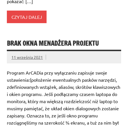
pokazać: […]
CZYTAJ DALEJ
BRAK OKNA MENADŻERA PROJEKTU
11 września 2021
Program ArCADia przy wyłączaniu zapisuje swoje
ustawienia:(położenie ewentualnych pasków narzędzi,
zdefiniowanych wstążek, aliasów, skrótów klawiszowych
i okien programu. Jeśli podłączamy czasem laptopa do
monitora, który ma większą rozdzielczość niż laptop to
musimy pamiętać, że układ okien dialogowych zostanie
zapisany. Oznacza to, ze jeśli okno programu
rozciągnęliśmy na szerokość ¾ ekranu, a tuż za nim był