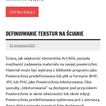
CZYTAJ DALEJ
DEFINIOWANIE TEKSTUR NA ŚCIANIE
23 września 2021
Ściana, jak większość elementów ArCADii, posiada
możliwość zadawania materiału na swojej powierzchni.
Materiał może być wybrany z biblioteki programu jako
Powierzchnia predefiniowana lub plik w formacie BMP,
JPG lub PNG jako Powierzchnia teksturowana. Oba
sposoby „teksturowania” są dostępne pod przyciskiem
Powierzchnie w oknie właściwości lub oknie edycji.
Powierzchnia predefiniowana wybierana jest z pierwszą
ikoną, która pozwala rozwinąć listę dostępnych