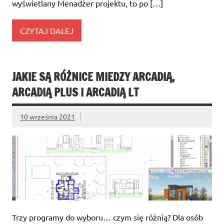
wyświetlany Menadżer projektu, to po […]
CZYTAJ DALEJ
JAKIE SĄ RÓŻNICE MIEDZY ARCADIĄ,
ARCADIĄ PLUS I ARCADIĄ LT
10 września 2021
Trzy programy do wyboru… czym się różnią? Dla osób