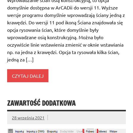
Wprowadzanie ścian osią konstrukcyjną, to opcja
domyślnie dostępna w ArCADii do wersji 11. Wyższe
wersje programu domyślnie wprowadzają ściany jedną z
krawędzi. Do wersji 11 pod ikoną Ściana znajdowała się
opcja rysowania ścian, które domyślnie były
wprowadzane osią konstrukcyjną. Można było
oczywiście linie wstawienia zmienić w oknie wstawiania
np. na jedna z krawędzi. Opcja ta rysowała kilka ścian,
jedną za […]
CZYTAJ DALEJ
ZAWARTOŚĆ DODATKOWA
28 września 2021