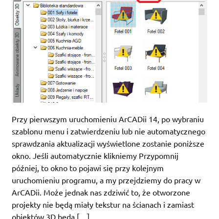
Przy pierwszym uruchomieniu ArCADii 14, po wybraniu
szablonu menu i zatwierdzeniu lub nie automatycznego
sprawdzania aktualizacji wyświetlone zostanie poniższe
okno. Jeśli automatycznie klikniemy Przypomnij
później, to okno to pojawi się przy kolejnym
uruchomieniu programu, a my przejdziemy do pracy w
ArCADii. Może jednak nas zdziwić to, że otworzone
projekty nie będą miały tekstur na ścianach i zamiast
obiektów 3D będą […]