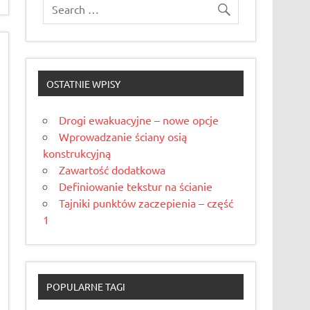
OSTATNIE WPISY
Drogi ewakuacyjne – nowe opcje
Wprowadzanie ściany osią
konstrukcyjną
Zawartość dodatkowa
Definiowanie tekstur na ścianie
Tajniki punktów zaczepienia – część
1
POPULARNE TAGI