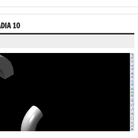
DIA 10