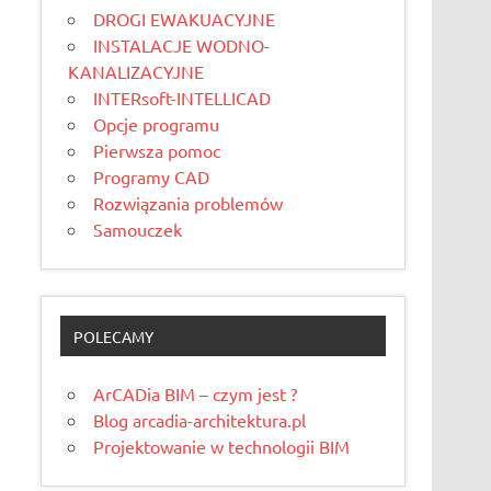
DROGI EWAKUACYJNE
INSTALACJE WODNO-
KANALIZACYJNE
INTERsoft-INTELLICAD
Opcje programu
Pierwsza pomoc
Programy CAD
Rozwiązania problemów
Samouczek
POLECAMY
ArCADia BIM – czym jest ?
Blog arcadia-architektura.pl
Projektowanie w technologii BIM