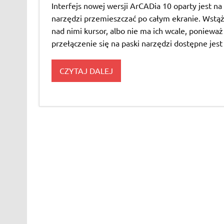
Interfejs nowej wersji ArCADia 10 oparty jest na
narzędzi przemieszczać po całym ekranie. Wstążki
nad nimi kursor, albo nie ma ich wcale, ponieważ
przełączenie się na paski narzędzi dostępne jest 
CZYTAJ DALEJ