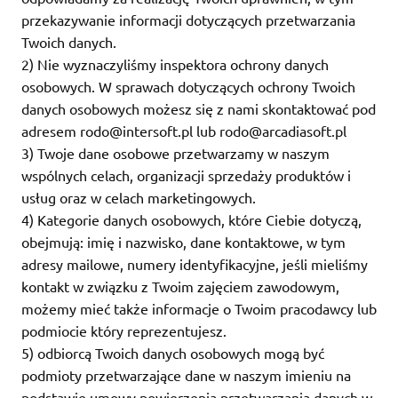
przekazywanie informacji dotyczących przetwarzania
Twoich danych.
2) Nie wyznaczyliśmy inspektora ochrony danych
osobowych. W sprawach dotyczących ochrony Twoich
danych osobowych możesz się z nami skontaktować pod
adresem rodo@intersoft.pl lub rodo@arcadiasoft.pl
3) Twoje dane osobowe przetwarzamy w naszym
wspólnych celach, organizacji sprzedaży produktów i
usług oraz w celach marketingowych.
4) Kategorie danych osobowych, które Ciebie dotyczą,
obejmują: imię i nazwisko, dane kontaktowe, w tym
adresy mailowe, numery identyfikacyjne, jeśli mieliśmy
kontakt w związku z Twoim zajęciem zawodowym,
możemy mieć także informacje o Twoim pracodawcy lub
podmiocie który reprezentujesz.
5) odbiorcą Twoich danych osobowych mogą być
podmioty przetwarzające dane w naszym imieniu na
podstawie umowy powierzenia przetwarzania danych w