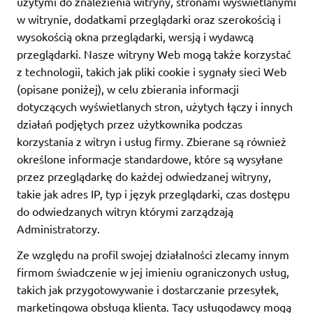
użytymi do znalezienia witryny, stronami wyświetlanymi
w witrynie, dodatkami przeglądarki oraz szerokością i
wysokością okna przeglądarki, wersją i wydawcą
przeglądarki. Nasze witryny Web mogą także korzystać
z technologii, takich jak pliki cookie i sygnały sieci Web
(opisane poniżej), w celu zbierania informacji
dotyczących wyświetlanych stron, użytych łączy i innych
działań podjętych przez użytkownika podczas
korzystania z witryn i usług firmy. Zbierane są również
określone informacje standardowe, które są wysyłane
przez przeglądarkę do każdej odwiedzanej witryny,
takie jak adres IP, typ i język przeglądarki, czas dostępu
do odwiedzanych witryn którymi zarządzają
Administratorzy.
Ze względu na profil swojej działalności zlecamy innym
firmom świadczenie w jej imieniu ograniczonych usług,
takich jak przygotowywanie i dostarczanie przesyłek,
marketingowa obsługa klienta. Tacy usługodawcy mogą