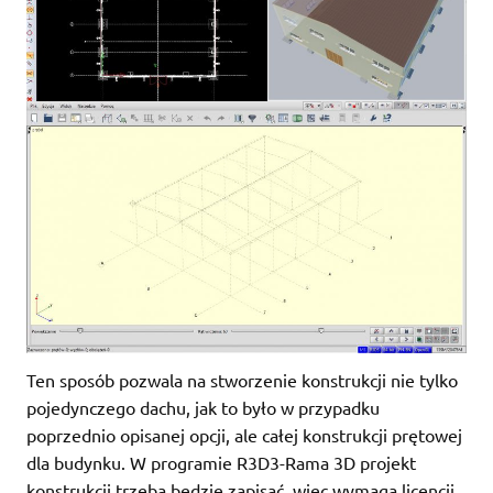
Ten sposób pozwala na stworzenie konstrukcji nie tylko
pojedynczego dachu, jak to było w przypadku
poprzednio opisanej opcji, ale całej konstrukcji prętowej
dla budynku. W programie R3D3-Rama 3D projekt
konstrukcji trzeba będzie zapisać, więc wymaga licencji