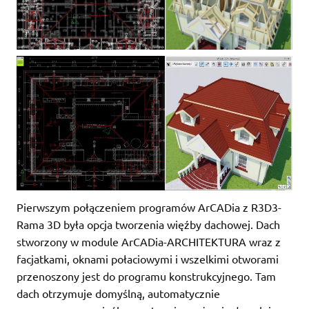
Pierwszym połączeniem programów ArCADia z R3D3-
Rama 3D była opcja tworzenia więźby dachowej. Dach
stworzony w module ArCADia-ARCHITEKTURA wraz z
facjatkami, oknami połaciowymi i wszelkimi otworami
przenoszony jest do programu konstrukcyjnego. Tam
dach otrzymuje domyślną, automatycznie