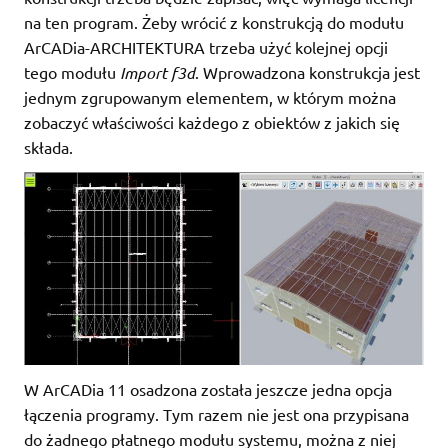
na ten program. Żeby wrócić z konstrukcją do modułu
ArCADia-ARCHITEKTURA trzeba użyć kolejnej opcji
tego modułu
Import f3d
. Wprowadzona konstrukcja jest
jednym zgrupowanym elementem, w którym można
zobaczyć właściwości każdego z obiektów z jakich się
składa.
W ArCADia 11 osadzona została jeszcze jedna opcja
łączenia programy. Tym razem nie jest ona przypisana
do żadnego płatnego modułu systemu, można z niej