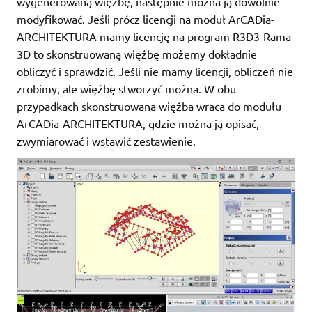
wygenerowaną więźbę, następnie można ją dowolnie
modyfikować. Jeśli prócz licencji na moduł ArCADia-
ARCHITEKTURA mamy licencję na program R3D3-Rama
3D to skonstruowaną więźbę możemy dokładnie
obliczyć i sprawdzić. Jeśli nie mamy licencji, obliczeń nie
zrobimy, ale więźbę stworzyć można. W obu
przypadkach skonstruowana więźba wraca do modułu
ArCADia-ARCHITEKTURA, gdzie można ją opisać,
zwymiarować i wstawić zestawienie.