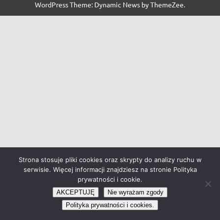
WordPress Theme: Dynamic News by ThemeZee.
Strona stosuje pliki cookies oraz skrypty do analizy ruchu w
serwisie. Więcej informacji znajdziesz na stronie Polityka
prywatności i cookie.
AKCEPTUJĘ
Nie wyrażam zgody
Polityka prywatności i cookies.