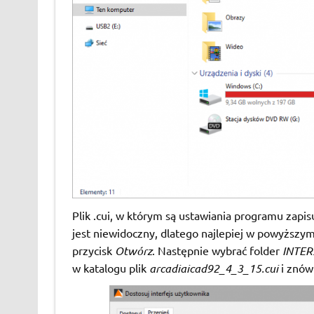
Plik .cui, w którym są ustawiania programu zapi
jest niewidoczny, dlatego najlepiej w powyższy
przycisk
Otwórz
. Następnie wybrać folder
INTER
w katalogu plik
arcadiaicad92_4_3_15.cui
i znów