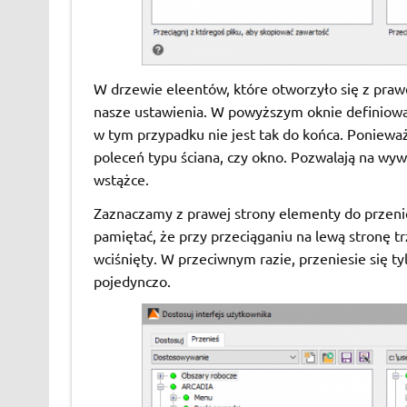
W drzewie eleentów, które otworzyło się z praw
nasze ustawienia. W powyższym oknie definiowane
w tym przypadku nie jest tak do końca. Ponieważ
poleceń typu ściana, czy okno. Pozwalają na wywo
wstążce.
Zaznaczamy z prawej strony elementy do przeniesi
pamiętać, że przy przeciąganiu na lewą stronę t
wciśnięty. W przeciwnym razie, przeniesie się ty
pojedynczo.