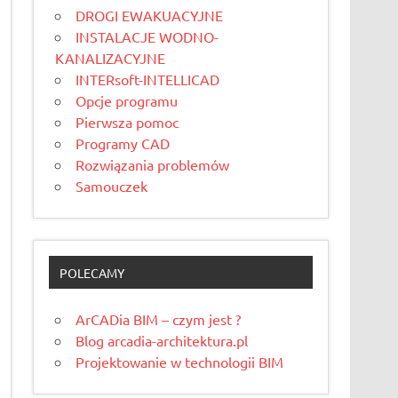
DROGI EWAKUACYJNE
INSTALACJE WODNO-
KANALIZACYJNE
INTERsoft-INTELLICAD
Opcje programu
Pierwsza pomoc
Programy CAD
Rozwiązania problemów
Samouczek
POLECAMY
ArCADia BIM – czym jest ?
Blog arcadia-architektura.pl
Projektowanie w technologii BIM