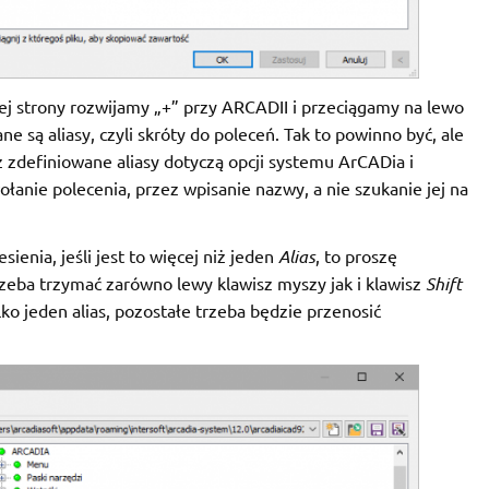
ej strony rozwijamy „+” przy ARCADII i przeciągamy na lewo
 są aliasy, czyli skróty do poleceń. Tak to powinno być, ale
 zdefiniowane aliasy dotyczą opcji systemu ArCADia i
łanie polecenia, przez wpisanie nazwy, a nie szukanie jej na
enia, jeśli jest to więcej niż jeden
Alias
, to proszę
rzeba trzymać zarówno lewy klawisz myszy jak i klawisz
Shift
lko jeden alias, pozostałe trzeba będzie przenosić