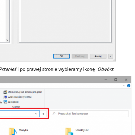
Przenieś
i po prawej stronie wybieramy ikonę
Otwórz
.