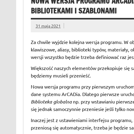
NOWA WERSJA PROGRAMU ARCADIA
BIBLIOTEKAMI I SZABLONAMI
31 maja 2021
Za chwile wyjdzie kolejna wersja programu. W 
klawiszowe, aliasy, biblioteki typów, materiały, 
wersji wszystko będzie trzeba definiować raz je
Większość naszych elementów przekopiuje się 
będziemy musieli przenieść.
Nowa wersja programu przy pierwszym uruchomien
dane systemu ArCADia. Dlatego pierwsze uruchom
Biblioteka
globalna
np. przy wstawianiu pierwsze
się jednak samoczynnie przeniesie jeśli tylko 
Inaczej jest z ustawieniami interfejsu programu,
przeniosą się automatycznie, trzeba je będzie s