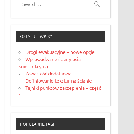
OSTATNIE WPISY
Drogi ewakuacyjne – nowe opcje
Wprowadzanie ściany osią
konstrukcyjną
Zawartość dodatkowa
Definiowanie tekstur na ścianie
Tajniki punktów zaczepienia – część
1
POPULARNE TAGI