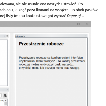
alowana, ale nie usunie ona naszych ustawień. Po
zablonu, kliknąć poza ikonami na wstążce lub obok pasków
nej listy (menu kontekstowego) wybrać
Dopasuj
…