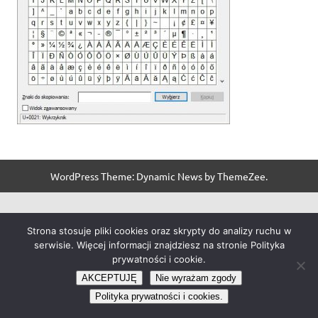
WordPress Theme: Dynamic News by ThemeZee.
Strona stosuje pliki cookies oraz skrypty do analizy ruchu w
serwisie. Więcej informacji znajdziesz na stronie Polityka
prywatności i cookie.
AKCEPTUJĘ
Nie wyrażam zgody
Polityka prywatności i cookies.