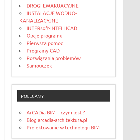
DROGI EWAKUACYJNE
INSTALACJE WODNO-
KANALIZACYJNE
INTERsoft-INTELLICAD
Opcje programu
Pierwsza pomoc
Programy CAD
Rozwiązania problemów
Samouczek
POLECAMY
ArCADia BIM – czym jest ?
Blog arcadia-architektura.pl
Projektowanie w technologii BIM