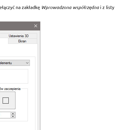
rzełączyć na zakładkę
Wprowadzona współrzędna
i z listy