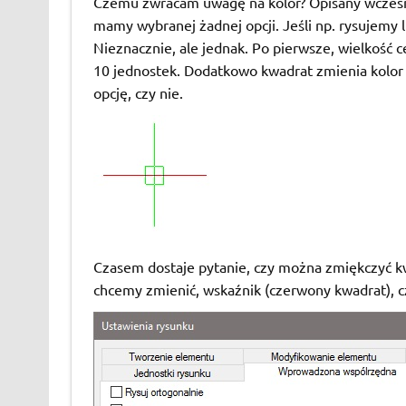
Czemu zwracam uwagę na kolor? Opisany wcześniej
mamy wybranej żadnej opcji. Jeśli np. rysujemy li
Nieznacznie, ale jednak. Po pierwsze, wielkość 
10 jednostek. Dodatkowo kwadrat zmienia kolor 
opcję, czy nie.
Czasem dostaje pytanie, czy można zmiękczyć kwa
chcemy zmienić, wskaźnik (czerwony kwadrat), c