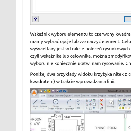
Wskaźnik wyboru elementu to czerwony kwadrat k
mamy wybrać opcje lub zaznaczyć element. Celow
wyświetlany jest w trakcie poleceń rysunkowych 
czyli wskaźnika lub celownika, można zmodyfiko
wyboru nie koniecznie ułatwi nam rysowanie. 
Poniżej dwa przykłady widoku krzyżyka nitek z 
kwadratem) w trakcie wprowadzania linii.