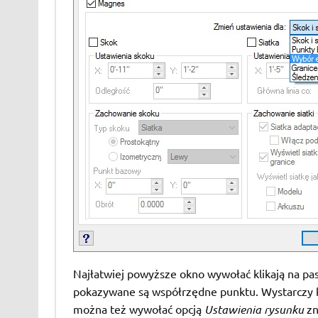
Najłatwiej powyższe okno wywołać klikają na pas
pokazywane są współrzędne punktu. Wystarczy k
można też wywołać opcją
Ustawienia rysunku
zn