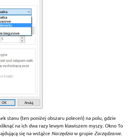
ek stanu (ten poniżej obszaru poleceń) na polu, gdzie
liknąć na ich dwa razy lewym klawiszem myszy. Okno To
ajdującą się na wstążce
Narzędzia
w grupie
Zarządzanie
.