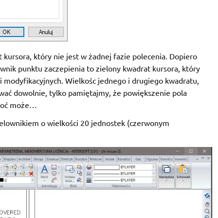
ursora, który nie jest w żadnej fazie polecenia. Dopiero
nik punktu zaczepienia to zielony kwadrat kursora, który
i modyfikacyjnych. Wielkośc jednego i drugiego kwadratu,
wać dowolnie, tylko pamiętajmy, że powiększenie pola
Choć może…
celownikiem o wielkości 20 jednostek (czerwonym