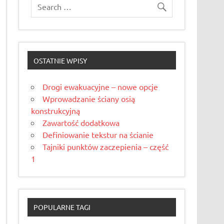
OSTATNIE WPISY
Drogi ewakuacyjne – nowe opcje
Wprowadzanie ściany osią
konstrukcyjną
Zawartość dodatkowa
Definiowanie tekstur na ścianie
Tajniki punktów zaczepienia – część
1
POPULARNE TAGI