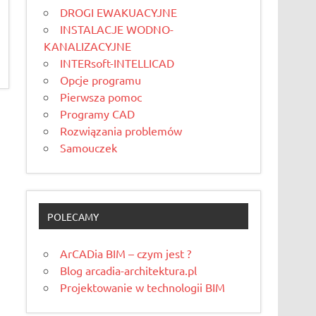
DROGI EWAKUACYJNE
INSTALACJE WODNO-
KANALIZACYJNE
INTERsoft-INTELLICAD
Opcje programu
Pierwsza pomoc
Programy CAD
Rozwiązania problemów
Samouczek
POLECAMY
ArCADia BIM – czym jest ?
Blog arcadia-architektura.pl
Projektowanie w technologii BIM