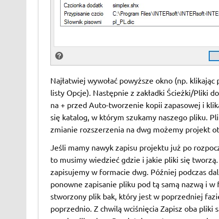
Najłatwiej wywołać powyższe okno (np. klikając
listy Opcje). Następnie z zakładki Ścieżki/Pliki do
na + przed Auto-tworzenie kopii zapasowej i kl
się katalog, w którym szukamy naszego pliku. Pl
zmianie rozszerzenia na dwg możemy projekt ot
Jeśli mamy nawyk zapisu projektu już po rozpoczęc
to musimy wiedzieć gdzie i jakie pliki się tworzą
zapisujemy w formacie dwg. Później podczas dals
ponowne zapisanie pliku pod tą samą nazwą i w 
stworzony plik bak, który jest w poprzedniej fazie
poprzednio. Z chwilą wciśnięcia Zapisz oba pliki