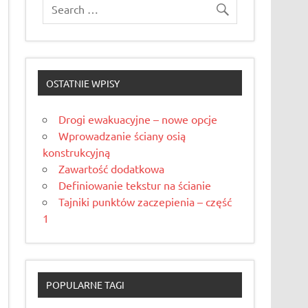
OSTATNIE WPISY
Drogi ewakuacyjne – nowe opcje
Wprowadzanie ściany osią
konstrukcyjną
Zawartość dodatkowa
Definiowanie tekstur na ścianie
Tajniki punktów zaczepienia – część
1
POPULARNE TAGI