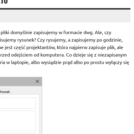
KTU
liki domyślnie zapisujemy w formacie dwg. Ale, czy
pisujemy rysunek? Czy rysujemy, a zapisujemy po godzinie,
jest część projektantów, która najpierw zapisuje plik, ale
ją przed odejściem od komputera. Co dzieje się z niezapisanym
ia w laptopie, albo wysiądzie prąd albo po prostu wyłączy się