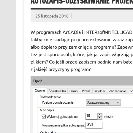
AUTOZAPIS-ODZYSKIWANIE PROJE
25 listopada 2018
W programach ArCADia i INTERsoft-INTELLICAD p
faktycznie siadając przy projektowaniu zaraz za
albo dopiero przy zamknięciu programu? Zapewne 
też jest sporo osób, które, jak ja, zapis włącza
plikiem? Co jeśli przed zapisem padnie nam bater
z jakiejś przyczyny program?