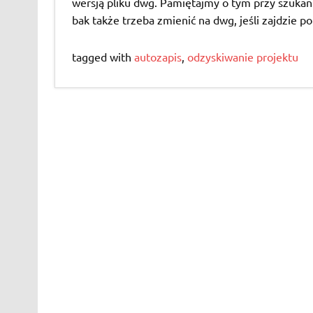
wersją pliku dwg. Pamiętajmy o tym przy szukani
bak także trzeba zmienić na dwg, jeśli zajdzie p
tagged with
autozapis
,
odzyskiwanie projektu