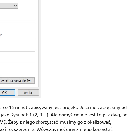
o 15 minut zapisywany jest projekt. Jeśli nie zaczęliśmy od
ako Rysunek 1 (2, 3…). Ale domyślcie nie jest to plik dwg, no
V$. Żeby z niego skorzystać, musimy go zlokalizować,
wę i rozszerzenie. Wówczas możemy z niego korzystać.