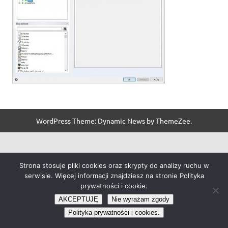
WordPress Theme: Dynamic News by ThemeZee.
Strona stosuje pliki cookies oraz skrypty do analizy ruchu w
serwisie. Więcej informacji znajdziesz na stronie Polityka
prywatności i cookie.
AKCEPTUJĘ
Nie wyrażam zgody
Polityka prywatności i cookies.