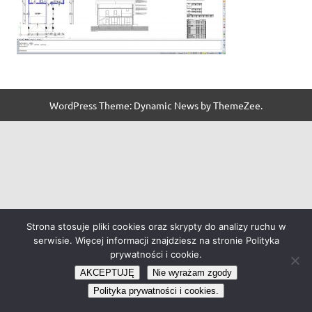
WordPress Theme: Dynamic News by ThemeZee.
Strona stosuje pliki cookies oraz skrypty do analizy ruchu w
serwisie. Więcej informacji znajdziesz na stronie Polityka
prywatności i cookie.
AKCEPTUJĘ
Nie wyrażam zgody
Polityka prywatności i cookies.