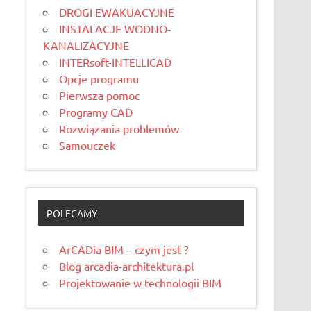
DROGI EWAKUACYJNE
INSTALACJE WODNO-
KANALIZACYJNE
INTERsoft-INTELLICAD
Opcje programu
Pierwsza pomoc
Programy CAD
Rozwiązania problemów
Samouczek
POLECAMY
ArCADia BIM – czym jest ?
Blog arcadia-architektura.pl
Projektowanie w technologii BIM