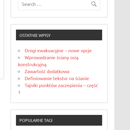
OSTATNIE WPISY
Drogi ewakuacyjne – nowe opcje
Wprowadzanie ściany osią
konstrukcyjną
Zawartość dodatkowa
Definiowanie tekstur na ścianie
Tajniki punktów zaczepienia – część
1
POPULARNE TAGI