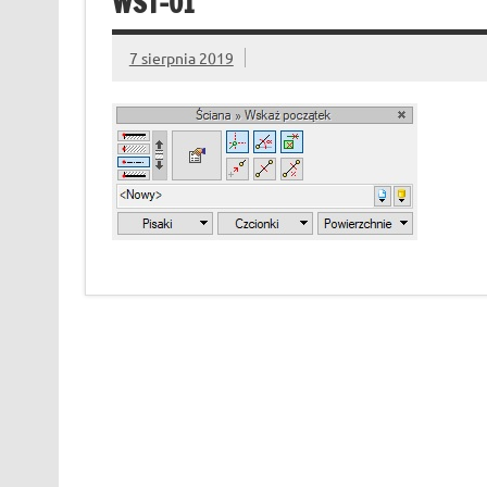
WST-01
7 sierpnia 2019