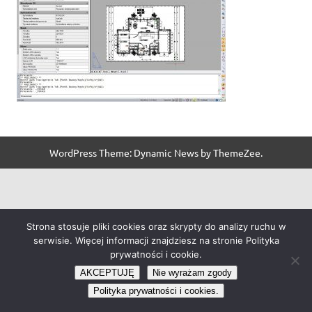
WordPress Theme: Dynamic News by ThemeZee.
Strona stosuje pliki cookies oraz skrypty do analizy ruchu w
serwisie. Więcej informacji znajdziesz na stronie Polityka
prywatności i cookie.
AKCEPTUJĘ
Nie wyrażam zgody
Polityka prywatności i cookies.